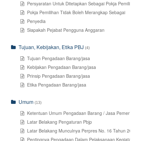
Persyaratan Untuk Ditetapkan Sebagai Pokja Pemilihan
Pokja Pemilihan Tidak Boleh Merangkap Sebagai
Penyedia
Siapakah Pejabat Pengguna Anggaran
Tujuan, Kebijakan, Etika PBJ
(4)
Tujuan Pengadaan Barang/jasa
Kebijakan Pengadaan Barang/jasa
Prinsip Pengadaan Barang/jasa
Etika Pengadaan Barang/jasa
Umum
(13)
Ketentuan Umum Pengadaan Barang / Jasa Pemerintah
Latar Belakang Pengaturan Pbjp
Latar Belakang Munculnya Perpres No. 16 Tahun 2018 T
Pentingnya Pengadaan Dalam Pelaksanaan Kegiatan Pe