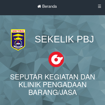
Beranda
☰
SEKELIK PBJ
SEPUTAR KEGIATAN DAN
KLINIK PENGADAAN
BARANG/JASA