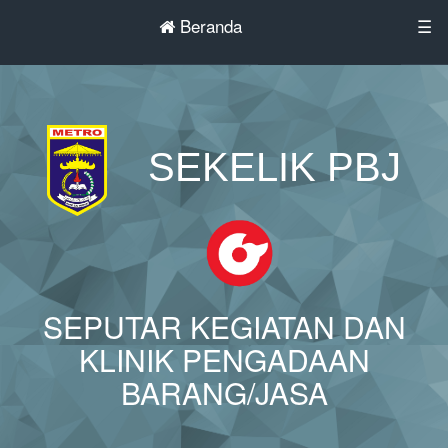
Beranda
☰
SEKELIK PBJ
SEPUTAR KEGIATAN DAN
KLINIK PENGADAAN
BARANG/JASA