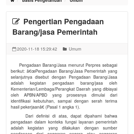
Basis Pengetahuan
Umum
Pengertian Pengadaan
Barang/jasa Pemerintah
2020-11-18 15:29:42
Umum
Pengadaan Barang/Jasa menurut Perpres sebagai
berikut: â€œPengadaan Barang/Jasa Pemerintah yang
selanjutnya disebut dengan Pengadaan Barang/Jasa
adalah kegiatan pengadaan barang/jasa oleh
Kementerian/Lembaga/Perangkat Daerah yang dibiayai
oleh APBN/APBD yang prosesnya dimulai dari
identifikasi kebutuhan, sampai dengan serah terima
hasil pekerjaanâ€ (Pasal 1 angka 1).
Dari definisi di atas, dapat dipahami bahwa
pengadaan dalam konteks fungsi layanan pemerintah
adalah kegiatan yang dilakukan dengan sumber
pendanaan dari anggaran negara atau anggaran