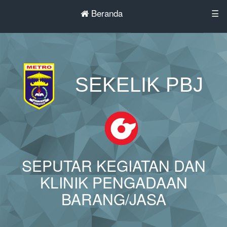
Beranda
☰
SEKELIK PBJ
SEPUTAR KEGIATAN DAN
KLINIK PENGADAAN
BARANG/JASA