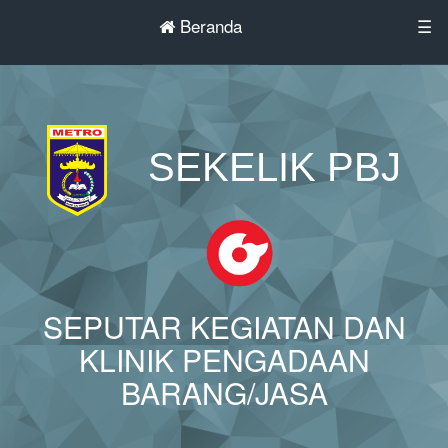
Beranda
☰
SEKELIK PBJ
SEPUTAR KEGIATAN DAN
KLINIK PENGADAAN
BARANG/JASA