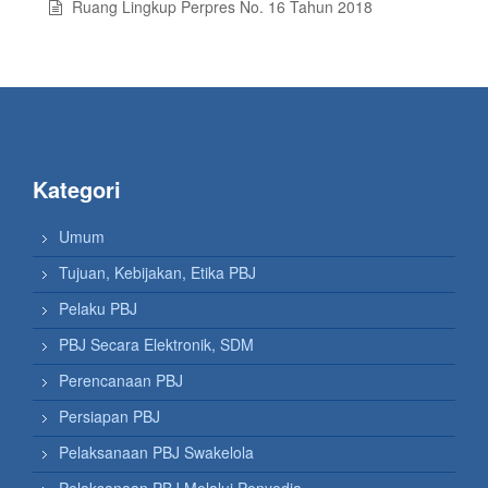
Ruang Lingkup Perpres No. 16 Tahun 2018
Kategori
Umum
Tujuan, Kebijakan, Etika PBJ
Pelaku PBJ
PBJ Secara Elektronik, SDM
Perencanaan PBJ
Persiapan PBJ
Pelaksanaan PBJ Swakelola
Pelaksanaan PBJ Melalui Penyedia