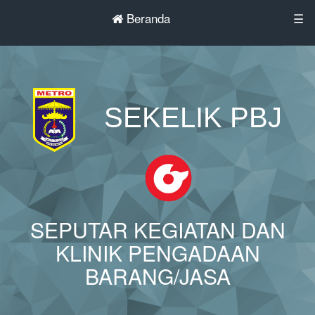
Beranda
☰
SEKELIK PBJ
SEPUTAR KEGIATAN DAN
KLINIK PENGADAAN
BARANG/JASA