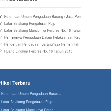
Ketentuan Umum Pengadaan Barang / Jasa Pemerintah
Latar Belakang Pengaturan Pbjp
Latar Belakang Munculnya Perpres No. 16 Tahun 2018 Tentang Pbj
Pentingnya Pengadaan Dalam Pelaksanaan Kegiatan Pemerintah
Pengertian Pengadaan Barang/jasa Pemerintah
Ruang Lingkup Perpres No. 16 Tahun 2018
tikel Terbaru
Ketentuan Umum Pengadaan Baran...
Latar Belakang Pengaturan Pbjp...
Latar Belakang Munculnya Perpr...