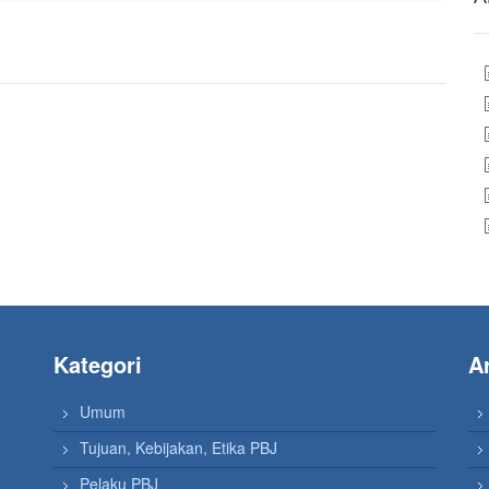
Kategori
Ar
Umum
Tujuan, Kebijakan, Etika PBJ
Pelaku PBJ