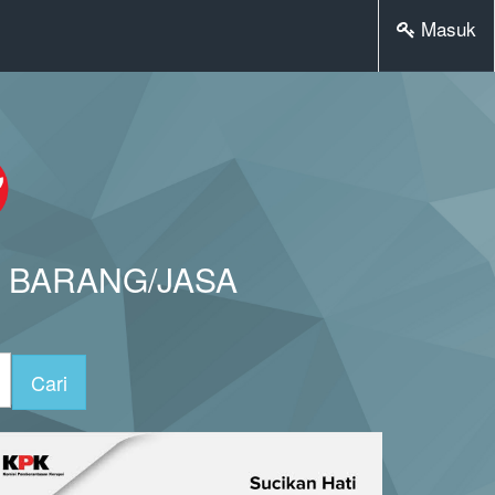
Masuk
 BARANG/JASA
Cari