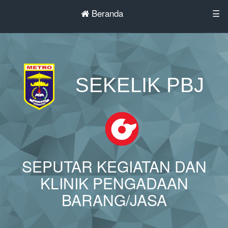
Beranda
☰
SEKELIK PBJ
SEPUTAR KEGIATAN DAN
KLINIK PENGADAAN
BARANG/JASA